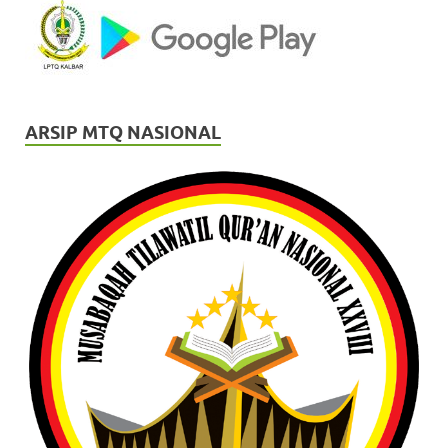
ARSIP MTQ NASIONAL