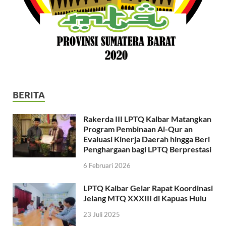
BERITA
Rakerda III LPTQ Kalbar Matangkan
Program Pembinaan Al-Qur an
Evaluasi Kinerja Daerah hingga Beri
Penghargaan bagi LPTQ Berprestasi
6 Februari 2026
LPTQ Kalbar Gelar Rapat Koordinasi
Jelang MTQ XXXIII di Kapuas Hulu
23 Juli 2025