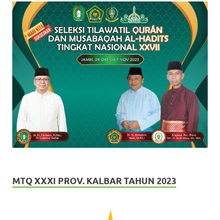
MTQ XXXI PROV. KALBAR TAHUN 2023